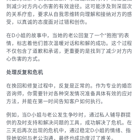
到减少对方内心伤害的有效途径。这可能涉及到深层次
的关系疗愈，要求从自我思维转向理解和接纳对方的感
受，以真诚的态度面对过错和创伤。
在D小姐的故事中，当她的老公回复了一个“抱抱”的表
情，标志着他们首次温暖对话和和解的成功。这个过程
不仅包含了道歉和承诺，更重要的是找到了减少对方内
心伤害的方式。
处理反复和危机
在挽回和修复过程中，反复是正常的。作为专业的婚恋
咨询师，你需要针对各种突发情况准备具体有效的应对
方法，并能在第一时间告知客户如何执行。
例如，当D小姐与老公发生争吵时，通过私人辅导群提
供的及时支持和解决问题的工具，成功解决了危机。在
三天后再次出现的危机中，通过稳定D小姐的情绪、指
导她如何与老公沟通，最终也成功度过了难关。