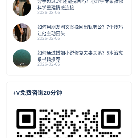
分手超过1年还能挽回吗？心理学专家教你
科学重建情感连接
2026-02-05
如何用朋友圈文案挽回出轨老公？7个技巧
让他主动回头
2026-02-05
如何通过婚姻小说修复夫妻关系？5本治愈
系书籍推荐
2026-02-05
+V免费咨询20分钟