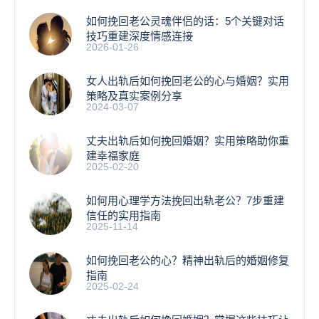
如何挽回老公灵魂伴侣的话：5个关键对话
技巧重建深度情感连接
2026-01-26
女人出轨后如何挽回老公的心与婚姻？实用
策略及真实案例分享
2024-03-07
丈夫出轨后如何挽回婚姻？实用策略助你重
建幸福家庭
2025-02-20
如何用心理学方法挽回出轨老公？7步重建
信任的实用指南
2025-11-14
如何挽回老公的心？精神出轨后的婚姻修复
指南
2025-02-24