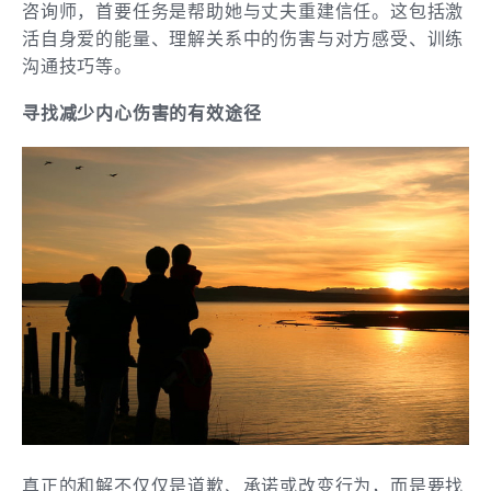
咨询师，首要任务是帮助她与丈夫重建信任。这包括激
活自身爱的能量、理解关系中的伤害与对方感受、训练
沟通技巧等。
寻找减少内心伤害的有效途径
真正的和解不仅仅是道歉、承诺或改变行为，而是要找