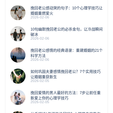
挽回老公感动哭的句子：10个心理学技巧让
婚姻重燃爱火
2026-02-06
10句幽默挽回老公的必杀金句，让冷战瞬间
破冰
2026-02-06
挽回老公感情的经典语录：重建婚姻的21个
科学方法
2026-02-06
如何巩固夫妻感情挽回老公？7个实用技巧
让婚姻重获新生
2026-02-05
挽回爱情的男人最好的方法：7步让前任重
新爱上你的心理学技巧
2026-02-05