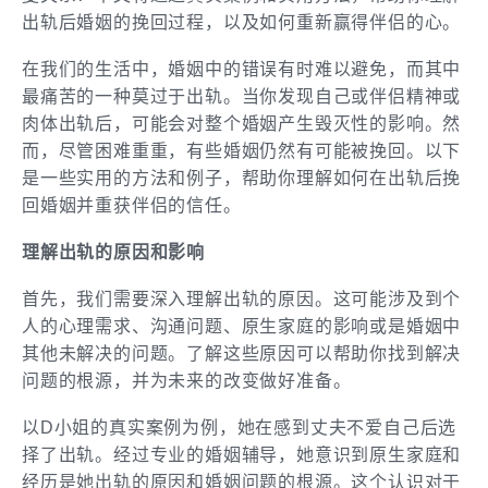
出轨后婚姻的挽回过程，以及如何重新赢得伴侣的心。
在我们的生活中，婚姻中的错误有时难以避免，而其中
最痛苦的一种莫过于出轨。当你发现自己或伴侣精神或
肉体出轨后，可能会对整个婚姻产生毁灭性的影响。然
而，尽管困难重重，有些婚姻仍然有可能被挽回。以下
是一些实用的方法和例子，帮助你理解如何在出轨后挽
回婚姻并重获伴侣的信任。
理解出轨的原因和影响
首先，我们需要深入理解出轨的原因。这可能涉及到个
人的心理需求、沟通问题、原生家庭的影响或是婚姻中
其他未解决的问题。了解这些原因可以帮助你找到解决
问题的根源，并为未来的改变做好准备。
以D小姐的真实案例为例，她在感到丈夫不爱自己后选
择了出轨。经过专业的婚姻辅导，她意识到原生家庭和
经历是她出轨的原因和婚姻问题的根源。这个认识对于