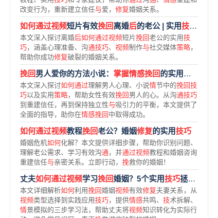
改变行为，重新建立信任
与
爱，
修复
婚姻关系。
如何通过视频
短片有效
挽回
离婚
后
的老公 | 实用
技巧与
案
本文深入探讨离婚
后如何通过视频
短片
挽回
老公的实用
技
巧
，涵盖心理准备、沟
通技巧
、
视频
制作
与
社交媒体
策略
，
帮助你成功
修复
破裂的婚姻关系。
挽回
男人爱你的方法小说：
掌握情感挽回
的实用
技巧与策
本文深入探讨
如何通过
理解男人心理、小说
情
节中的
挽回技
巧
以及实用
策略
，帮助女性有效
挽回
男人的心。从沟
通技巧
到重建信任，再到保持独立性
与
吸引力的平衡，本文提供了
全面的指导，助你在
情感挽回
中取得成功。
如何通过视频
教程
挽回
老公？婚姻
修复
的实用
技巧
婚姻危机
如何
化解？本文提供详细步骤，帮助你识别问题、
理解老公需求、学习有效沟
通
，并
通过视频
教程和婚姻咨询
重建信任
与
亲密关系。立即行动，
挽
救你的婚姻！
丈夫
如何通过视频
学习
挽回
婚姻？5个实用
技巧
拯救你的爱
本文详细解析
如何
利用
挽回
婚姻
视频
有效
修复
夫妻关系，从
视频
类型选择到实践应用
技巧
，提供
情感
共鸣、
技
术拆解、
情
景模拟的三步学习法，帮助丈夫将
视频
知识转化为实际行