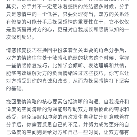
其实，分手并不一定意味着感情的终结很多时候，分手
只是感情中的一个低谷，只要处理得当，双方的关系还
有修复的可能分手后挽回感情的重要性在于，它不仅仅
是重新赢得对方的心，更是对自我成长和感情认知的一
次深刻反思。
情感修复技巧在挽回中扮演着至关重要的角色分手后，
双方的情绪往往处于敏感和脆弱的状态这个时候，掌握
一些情感修复技巧，比如学会倾听、表达理解和共情，
能够有效缓解对方的负面情绪通过这些技巧，你可以让
对方感受到你的真诚和改变，从而为挽回感情打下坚实
的基础。
挽回爱情策略的核心要素包括清晰的沟通、自我提升和
适度的空间清晰的沟通能够帮助双方理解彼此的需求和
感受，避免误解和冲突的再次发生自我提升则意味着在
分手后，你需要反思自己的不足，并努力成为更好的自
己适度的空间则是给对方和自己一些时间，让双方都有