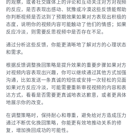
的观察，或者社交媒体上的评论和互动关注对方对视频
的反应，是否表现出感动、犹豫或冷漠这些反馈能帮助
你判断视频是否达到了预期效果如果对方表现出积极的
态度，说明你的视频内容可能触动了他们的情感；如果
反应冷淡，则需要反思视频中是否存在不足。
通过分析这些反馈，你能更清晰地了解对方的心理状态
和需求。
根据反馈调整挽回策略是提升效果的重要步骤如果对方
对视频内容表现出兴趣，你可以继续通过其他方式加强
沟通，比如发送一条真诚的短信或安排一次轻松的见面
如果对方反应冷淡，可能需要重新审视视频的内容和表
达方式，看看是否需要更真诚地表达歉意，或者更具体
地展示你的改变。
在调整策略时，保持耐心和尊重，避免给对方造成压力
通过不断优化挽回策略，你能更有效地推动关系的修
复，增加挽回成功的可能性。