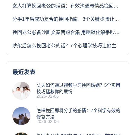
女人打算挽回老公的话语：有效沟通与情感挽回技巧
分手1年后成功复合的挽回指南：3个关键步骤让旧爱重生
挽回老公必备沙雕文案简短合集 用幽默化解争吵让感情回温
吵架后怎么挽回老公的话？7个心理学技巧让他主动回头
最近发表
丈夫如何通过视频学习挽回婚姻？5个实用
技巧拯救你的爱情
2026-02-06
怎样挽回即将分手的感情：7个科学有效的
修复方法
2026-02-06