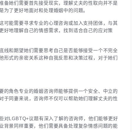
准备她们需要首先接受现实，理解丈夫的性取向并不是
是为了更好地面对和处理婚姻中的问题。
这可能需要寻求专业的心理咨询或加入支持团体，与其
更好地理解自己的情感需求，找到适合自己的应对策
底线和期望她们需要思考自己是否能够接受一个不完全
他形式的亲密关系这种自我反思和决策过程，对于她们
要的角色专业的婚姻咨询师能够提供一个安全、中立的
对于同妻来说，咨询师不仅可以帮助她们理解丈夫的性
对LGBTQ+议题有深入了解的咨询师，他们能够更好
业背景同样重要，他们需要具备处理复杂情感问题的能