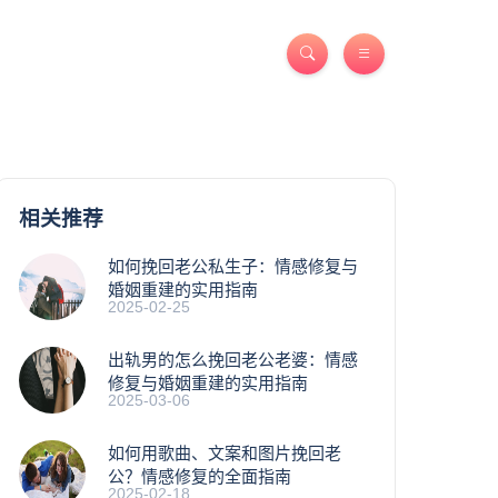
相关推荐
如何挽回老公私生子：情感修复与
婚姻重建的实用指南
2025-02-25
出轨男的怎么挽回老公老婆：情感
修复与婚姻重建的实用指南
2025-03-06
如何用歌曲、文案和图片挽回老
公？情感修复的全面指南
2025-02-18