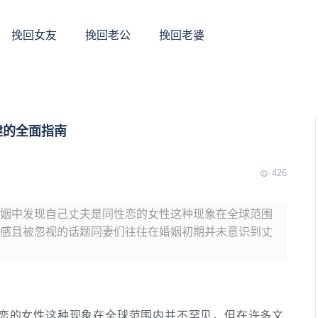
挽回女友
挽回老公
挽回老婆
建的全面指南
426
姻中发现自己丈夫是同性恋的女性这种现象在全球范围
感且被忽视的话题同妻们往往在婚姻初期并未意识到丈
恋的女性这种现象在全球范围内并不罕见，但在许多文