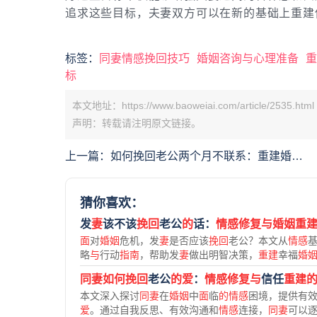
追求这些目标，夫妻双方可以在新的基础上重建
标签：
同妻情感挽回技巧
婚姻咨询与心理准备
重
标
本文地址：https://www.baoweiai.com/article/2535.html
声明：转载请注明原文链接。
上一篇：
如何挽回老公两个月不联系：重建婚姻
的沟通与信任
猜你喜欢：
发
妻
该不该
挽回
老公
的
话：
情感修复与婚姻重
面
对
婚姻
危机，发
妻
是否应该
挽回
老公？本文从
情感
略
与
行动
指南
，帮助发
妻
做出明智决策，
重建
幸福
婚
同妻如何挽回
老公
的爱
：
情感修复与
信任
重建
本文深入探讨
同妻
在
婚姻
中
面
临
的情感
困境，提供有
爱
。通过自我反思、有效沟通和
情感
连接，
同妻
可以