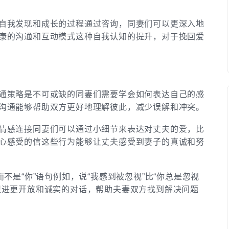
自我发现和成长的过程通过咨询，同妻们可以更深入地
康的沟通和互动模式这种自我认知的提升，对于挽回爱
通策略是不可或缺的同妻们需要学会如何表达自己的感
沟通能够帮助双方更好地理解彼此，减少误解和冲突。
情感连接同妻们可以通过小细节来表达对丈夫的爱，比
心感受的信这些行为能够让丈夫感受到妻子的真诚和努
不是“你”语句例如，说“我感到被忽视”比“你总是忽视
促进更开放和诚实的对话，帮助夫妻双方找到解决问题