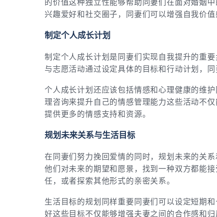
的价值这种独立性能够帮助同妻们在面对婚姻中
兴趣爱好和社交圈子，同妻们可以增强自我价值
制定个人成长计划
制定个人成长计划是同妻们实现自我提升的重要
与志愿活动通过设定具体的目标和行动计划，同
个人成长计划还应该包括情感和心理健康的维护
理咨询来提升自己的情感管理能力这些活动不仅
提供更多的情感支持和资源。
规划未来关系与生活目标
在同妻们努力挽回爱情的同时，规划未来的关系
他们对未来的期望和愿景，找到一种双方都能接
任，或者探索其他形式的亲密关系。
生活目标的规划同样重要同妻们可以设定短期和
好这些目标不仅能够增强夫妻之间的合作感和归