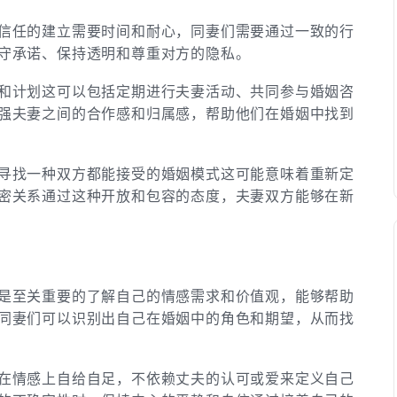
信任的建立需要时间和耐心，同妻们需要通过一致的行
守承诺、保持透明和尊重对方的隐私。
和计划这可以包括定期进行夫妻活动、共同参与婚姻咨
强夫妻之间的合作感和归属感，帮助他们在婚姻中找到
寻找一种双方都能接受的婚姻模式这可能意味着重新定
密关系通过这种开放和包容的态度，夫妻双方能够在新
是至关重要的了解自己的情感需求和价值观，能够帮助
同妻们可以识别出自己在婚姻中的角色和期望，从而找
在情感上自给自足，不依赖丈夫的认可或爱来定义自己