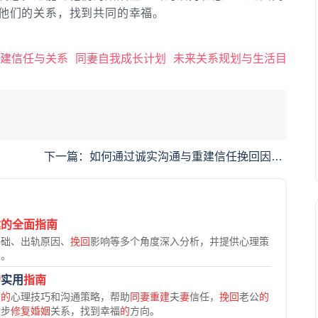
他们的关系，找到共同的幸福。
建信任与关系
同妻自我成长计划
未来关系规划与生活目
下一篇：
如何通过诚实沟通与重建信任挽回因放
闺蜜鸽子而受损的婚姻关系
建的全面指南
基础、出轨原因、
挽回
影响等多个角度深入分析，并提供心理策
姻
。
的
实用
指南
效
的
心理技巧和沟通策略，帮助
同妻重建
夫
妻
信任，
挽回
老公
的
逐步
修复婚姻
关系，找到幸福
的
方向。