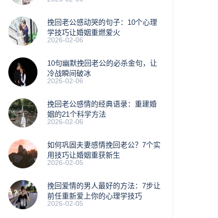
挽回老公感动哭的句子：10个心理
学技巧让婚姻重燃爱火
2026-02-06
10句幽默挽回老公的必杀金句，让
冷战瞬间破冰
2026-02-06
挽回老公感情的经典语录：重建婚
姻的21个科学方法
2026-02-06
如何巩固夫妻感情挽回老公？7个实
用技巧让婚姻重获新生
2026-02-05
挽回爱情的男人最好的方法：7步让
前任重新爱上你的心理学技巧
2026-02-05