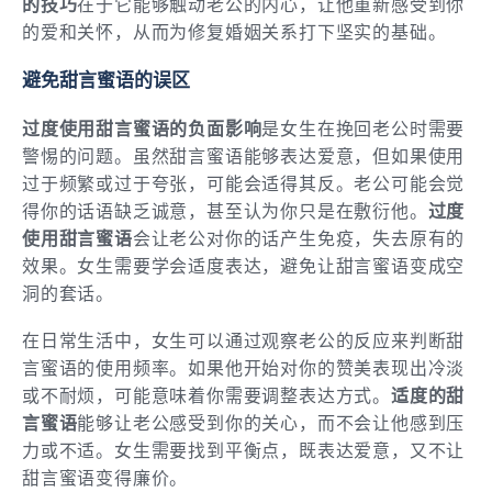
的技巧
在于它能够触动老公的内心，让他重新感受到你
的爱和关怀，从而为修复婚姻关系打下坚实的基础。
避免甜言蜜语的误区
过度使用甜言蜜语的负面影响
是女生在挽回老公时需要
警惕的问题。虽然甜言蜜语能够表达爱意，但如果使用
过于频繁或过于夸张，可能会适得其反。老公可能会觉
得你的话语缺乏诚意，甚至认为你只是在敷衍他。
过度
使用甜言蜜语
会让老公对你的话产生免疫，失去原有的
效果。女生需要学会适度表达，避免让甜言蜜语变成空
洞的套话。
在日常生活中，女生可以通过观察老公的反应来判断甜
言蜜语的使用频率。如果他开始对你的赞美表现出冷淡
或不耐烦，可能意味着你需要调整表达方式。
适度的甜
言蜜语
能够让老公感受到你的关心，而不会让他感到压
力或不适。女生需要找到平衡点，既表达爱意，又不让
甜言蜜语变得廉价。