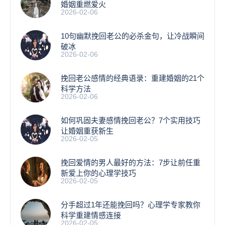
婚姻重燃爱火
2026-02-06
10句幽默挽回老公的必杀金句，让冷战瞬间
破冰
2026-02-06
挽回老公感情的经典语录：重建婚姻的21个
科学方法
2026-02-06
如何巩固夫妻感情挽回老公？7个实用技巧
让婚姻重获新生
2026-02-05
挽回爱情的男人最好的方法：7步让前任重
新爱上你的心理学技巧
2026-02-05
分手超过1年还能挽回吗？心理学专家教你
科学重建情感连接
2026-02-05