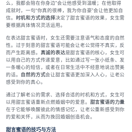
么，我都会陪在你身边”会让他感受到温暖；在他取得
成就时，一句“你真的很棒，我为你自豪”会让他更加自
信。
时机和方式的选择
决定了甜言蜜语的效果，女生需
要根据具体情况灵活运用。
在表达甜言蜜语时，女生还需要注意语气和态度的自然
性。过于刻意的甜言蜜语可能会让老公觉得不真实，反
而产生距离感。
真诚的表达
是甜言蜜语的核心，女生可
以用自己的方式传递爱意，比如通过写一张小纸条、发
一条暖心的短信，或者在日常生活中不经意地说出赞美
的话。
自然的方式
会让甜言蜜语更加深入人心，让老公
感受到你的真心。
通过了解老公的需求、选择合适的时机和方式，女生可
以用甜言蜜语重新点燃婚姻中的爱意。
甜言蜜语的力量
在于它能够唤醒彼此的情感记忆，让老公重新感受到你
的爱和关怀，从而为挽回婚姻创造机会。
甜言蜜语的技巧与方法