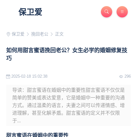
保卫爱
保卫爱
挽回老公
正文
如何用甜言蜜语挽回老公？女生必学的婚姻修复技
巧
2025-02-18 15:02:38
296
导读：甜言蜜语在婚姻中的重要性甜言蜜语不仅仅是
简单的赞美或表达爱意，它是婚姻中一种重要的沟通
方式。通过温柔的语言，夫妻之间可以传递情感、增
进理解，甚至化解矛盾。甜言蜜语的定义并不仅限
于...
甜言蜜语在婚姻中的重要性