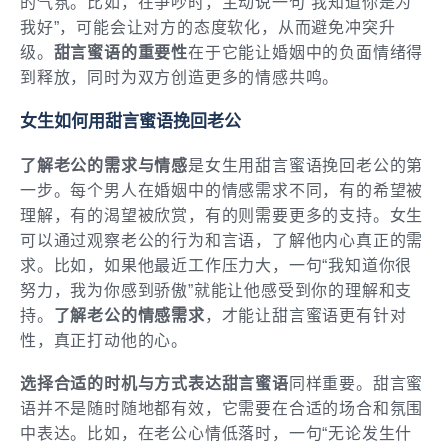
的气氛。比如，在争吵时，主动说一句“我知道你是为
我好”，可能会让对方的态度软化，从而避免冲突升
级。
甜言蜜语的重要性
在于它能让婚姻中的负面情绪得
到释放，同时为双方创造更多的情感共鸣。
女生如何用甜言蜜语挽回老公
了解老公的需求与情感
是女生用甜言蜜语挽回老公的第
一步。每个男人在婚姻中的情感需求不同，有的希望被
理解，有的渴望被欣赏，有的则需要更多的支持。女生
可以通过观察老公的行为和言语，了解他内心真正的需
求。比如，如果他最近工作压力大，一句“我知道你很
努力，我为你感到骄傲”就能让他感受到你的理解和支
持。
了解老公的情感需求
，才能让甜言蜜语更有针对
性，真正打动他的心。
选择合适的时机与方式表达甜言蜜语
同样重要。甜言蜜
语并不是随时随地都有效，它需要在合适的场合和氛围
中表达。比如，在老公心情低落时，一句“无论发生什