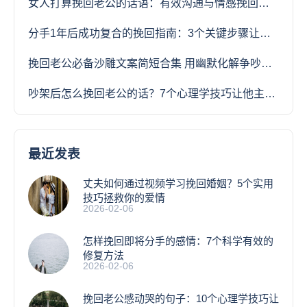
女人打算挽回老公的话语：有效沟通与情感挽回技巧
分手1年后成功复合的挽回指南：3个关键步骤让旧爱重生
挽回老公必备沙雕文案简短合集 用幽默化解争吵让感情回温
吵架后怎么挽回老公的话？7个心理学技巧让他主动回头
最近发表
丈夫如何通过视频学习挽回婚姻？5个实用
技巧拯救你的爱情
2026-02-06
怎样挽回即将分手的感情：7个科学有效的
修复方法
2026-02-06
挽回老公感动哭的句子：10个心理学技巧让