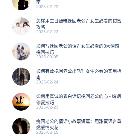
南
2025-02-22
怎样用生日蛋糕挽回老公？女生必看的甜蜜
攻略
2025-02-23
如何写挽回老公的话？女生必看的3大情感
挽回技巧
2025-09-05
如何有效挽回老公出轨？女生必看的实用指
南
2025-02-24
如何用真诚的表白话语挽回老公的心 - 婚姻
修复技巧
2025-02-23
挽回老公的情话小故事短篇：用甜蜜语言重
燃爱情火花
2025-02-15