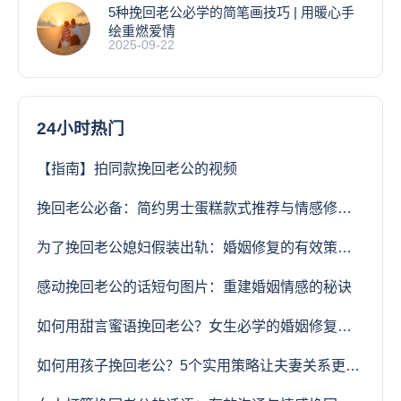
5种挽回老公必学的简笔画技巧 | 用暖心手
绘重燃爱情
2025-09-22
24小时热门
【指南】拍同款挽回老公的视频
挽回老公必备：简约男士蛋糕款式推荐与情感修复指南
为了挽回老公媳妇假装出轨：婚姻修复的有效策略与风险分析
感动挽回老公的话短句图片：重建婚姻情感的秘诀
如何用甜言蜜语挽回老公？女生必学的婚姻修复技巧
如何用孩子挽回老公？5个实用策略让夫妻关系更紧密