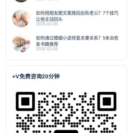
如何用朋友圈文案挽回出轨老公？7个技巧
让他主动回头
2026-02-05
如何通过婚姻小说修复夫妻关系？5本治愈
系书籍推荐
2026-02-05
+V免费咨询20分钟