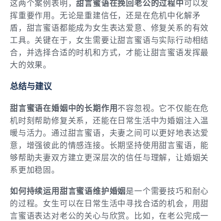
这两个案例表明，
甜言蜜语在挽回老公的过程中
可以发
挥重要作用。无论是重建信任，还是在危机中化解矛
盾，甜言蜜语都能成为女生表达爱意、修复关系的有效
工具。关键在于，女生需要让甜言蜜语与实际行动相结
合，并选择合适的时机和方式，才能让甜言蜜语发挥最
大的效果。
总结与建议
甜言蜜语在婚姻中的长期作用
不容忽视。它不仅能在危
机时刻帮助修复关系，还能在日常生活中为婚姻注入温
暖与活力。通过甜言蜜语，夫妻之间可以更好地表达爱
意，增强彼此的情感连接。长期坚持使用甜言蜜语，能
够帮助夫妻双方建立更深层次的信任与理解，让婚姻关
系更加稳固。
如何持续运用甜言蜜语维护婚姻
是一个需要技巧和耐心
的过程。女生可以在日常生活中寻找合适的机会，用甜
言蜜语表达对老公的关心与欣赏。比如，在老公完成一