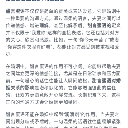
甜言蜜语
不仅仅是简单的赞美或表达爱意，它是婚姻中
一种重要的沟通方式。通过温柔的语言，夫妻之间可以
传递情感、增进理解，甚至化解矛盾。
甜言蜜语的定义
并不仅限于“我爱你”这样的直接表达，它还包括对对方
的关心、欣赏和感激。比如，一句“你今天辛苦了”或者
“你穿这件衣服真好看”，都能让对方感受到被重视和爱
护。
在婚姻中，甜言蜜语的作用不可小觑。它能够帮助夫妻
之间建立更深的情感连接，尤其是在日常琐事和压力面
前，一句暖心的话往往能让人瞬间放松。
甜言蜜语对婚
姻关系的影响
是潜移默化的，它能够增强彼此的信任
感，让双方更愿意敞开心扉交流。长期积累下来，这种
正向的沟通方式会让婚姻更加稳固。
甜言蜜语还能在婚姻中起到“润滑剂”的作用。当夫妻之
间出现分歧或矛盾时，一句温柔的话语往往能缓解紧张