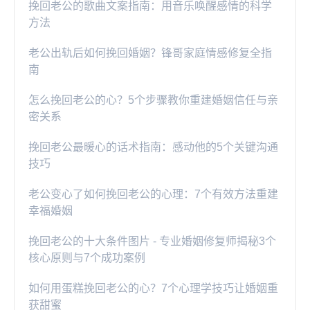
挽回老公的歌曲文案指南：用音乐唤醒感情的科学
方法
老公出轨后如何挽回婚姻？锋哥家庭情感修复全指
南
怎么挽回老公的心？5个步骤教你重建婚姻信任与亲
密关系
挽回老公最暖心的话术指南：感动他的5个关键沟通
技巧
老公变心了如何挽回老公的心理：7个有效方法重建
幸福婚姻
挽回老公的十大条件图片 - 专业婚姻修复师揭秘3个
核心原则与7个成功案例
如何用蛋糕挽回老公的心？7个心理学技巧让婚姻重
获甜蜜