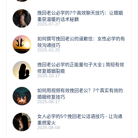
挽回老公必学的7个高效聊天技巧：让婚姻
重获温暖的话术秘籍
2025-07-27
如何撰写挽回老公的道歉信：女性必学的有
效沟通技巧
2025-02-25
挽回老公必学的正能量句子大全 | 简短有效
修复婚姻裂痕
2025-10-17
如何用视频有效挽回老公？7个真实有效的
婚姻修复技巧
2025-08-17
女人必学的5个挽回老公话语技巧 - 让沟通
重燃爱火
2025-08-04