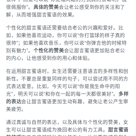
很佩服你”。
具体的赞美
会让老公感受到你的关注和了
解，从而增强甜言蜜语的效果。
个性化的甜言蜜语还需要结合老公的兴趣和爱好。比
如，如果他喜欢运动，你可以说“你打篮球的样子真的
很帅”；如果他喜欢音乐，你可以说“你弹吉他的时候特
别有魅力”。
个性化的赞美
会让甜言蜜语更加贴合老公
的内心，让他感受到你的用心和体贴。
在运用甜言蜜语时，女生还需要注意语言的多样性和创
新性。不要总是重复同样的句子，可以尝试用不同的方
式表达爱意。比如，今天可以说“你是我生命中的阳
光”，明天可以说“和你在一起的每一天都很美好”。
多样
的表达
会让甜言蜜语更加生动有趣，避免让老公产生审
美疲劳。
通过真诚与自然的表达，以及具体与个性化的赞美，女
生可以让甜言蜜语成为挽回老公的有力工具。
甜言蜜语