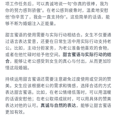
项工作任务后，可以真诚地说一句“你真的很棒，我为
你的努力感到骄傲”。在老公感到疲惫时，温柔地安慰
他“你辛苦了，我会一直支持你”。这些简单的话语，能
够不断为婚姻注入正能量。
甜言蜜语的使用需要与实际行动相结合。女生不仅要通
过语言表达爱意，还要在日常生活中用实际行动支持老
公。比如，主动分担家务，为老公准备他喜欢的食物，
或者在他忙碌时给予他空间。
甜言蜜语与实际行动的结
合
，能够让老公感受到女生的真心与付出，从而更加珍
惜这段婚姻。
持续运用甜言蜜语还需要注意避免过度使用或空洞的赞
美。女生应该根据老公的需求和情感，选择合适的方式
表达甜言蜜语。比如，在老公情绪低落时，可以用温暖
的话语安慰他；在老公取得成就时，可以用具体的赞美
表达对他的认可。
真诚与自然的表达
，能够让甜言蜜语
更加有效。