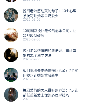
挽回老公感动哭的句子：10个心理
学技巧让婚姻重燃爱火
2026-02-06
10句幽默挽回老公的必杀金句，让
冷战瞬间破冰
2026-02-06
挽回老公感情的经典语录：重建婚
姻的21个科学方法
2026-02-06
如何巩固夫妻感情挽回老公？7个实
用技巧让婚姻重获新生
2026-02-05
挽回爱情的男人最好的方法：7步让
前任重新爱上你的心理学技巧
2026-02-05