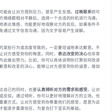
可能会让对方感到压力，甚至产生反感。
过晚联系
则可
方情绪都相对平静后，选择一个合适的时机进行沟通。
地表达情感，也能更好地观察对方的反应。如果条件不
免通过文字信息沟通，因为文字容易产生误解。
的某些行为或态度导致的，一定要坦诚地表达歉意。不
让对方感受到你的悔意。同时，
表达改变的决心
也非常
为此做出努力。比如，你可以具体说明你打算如何改进
歉意和改变的决心，能够让对方感受到你的诚意，增加
达自己的同时，也要
认真倾听对方的需求和感受
。让对
或反驳。通过倾听，你可以更好地理解对方的立场，也
重要方式。让对方感受到你尊重他们的感受，愿意为这
才能逐步重建信任，为复合打下坚实的基础。