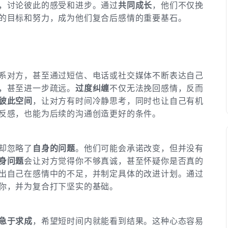
，讨论彼此的感受和进步。通过
共同成长
，他们不仅挽
的目标和努力，成为他们复合后感情的重要基石。
系对方，甚至通过短信、电话或社交媒体不断表达自己
，甚至进一步疏远。
过度纠缠
不仅无法挽回感情，反而
彼此空间
，让对方有时间冷静思考，同时也让自己有机
反感，也能为后续的沟通创造更好的条件。
却忽略了
自身的问题
。他们可能会承诺改变，但并没有
身问题
会让对方觉得你不够真诚，甚至怀疑你是否真的
出自己在感情中的不足，并制定具体的改进计划。通过
你，并为复合打下坚实的基础。
急于求成
，希望短时间内就能看到结果。这种心态容易