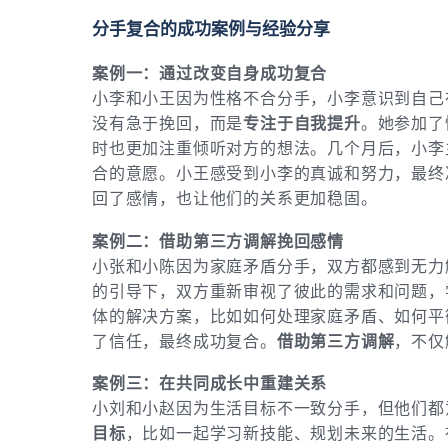
分手复合的成功案例与经验分享
案例一：通过改变自身成功复合
小李和小王因为性格不合分手，小李意识到自己
没有急于挽回，而是
专注于自我提升
。她参加了
时也更加注重倾听对方的想法。几个月后，小李
合的意愿。小王感受到小李的真诚和努力，最终
回了感情，也让他们的关系更加稳固。
案例二：借助第三方调解挽回感情
小张和小陈因为家庭矛盾分手，双方都感到无力
的引导下，双方重新审视了彼此的需求和问题，
体的解决方案，比如如何处理家庭矛盾、如何平
了信任，最终成功复合。
借助第三方调解
，不仅
案例三：在共同成长中重建关系
小刘和小赵因为生活目标不一致分手，但他们都
目标
，比如一起学习新技能、规划未来的生活。