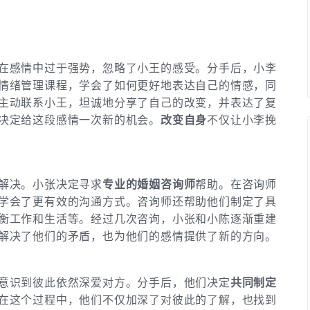
在感情中过于强势，忽略了小王的感受。分手后，小李
情绪管理课程，学会了如何更好地表达自己的情感，同
主动联系小王，坦诚地分享了自己的改变，并表达了复
决定给这段感情一次新的机会。
改变自身
不仅让小李挽
解决。小张决定寻求
专业的婚姻咨询师
帮助。在咨询师
学会了更有效的沟通方式。咨询师还帮助他们制定了具
衡工作和生活等。经过几次咨询，小张和小陈逐渐重建
解决了他们的矛盾，也为他们的感情提供了新的方向。
意识到彼此依然深爱对方。分手后，他们决定
共同制定
在这个过程中，他们不仅加深了对彼此的了解，也找到