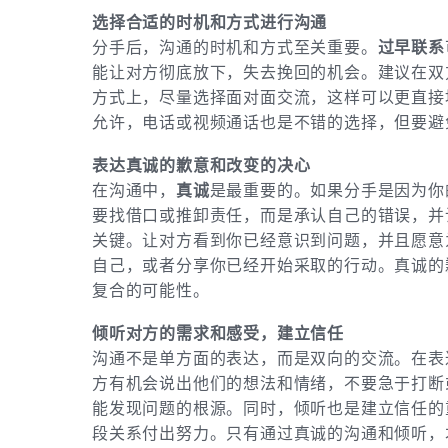
选择合适的时机和方式进行沟通
分手后，沟通的时机和方式至关重要。
过早联系
能让对方彻底放下，失去挽回的机会。建议在双
方式上，尽量选择面对面交流，这样可以更直接
允许，电话或视频通话也是不错的选择，但要避
表达真诚的歉意和改变的决心
在沟通中，
真诚
是最重要的。如果分手是因为你
要找借口或推卸责任，而是承认自己的错误，并
关键。让对方看到你已经意识到问题，并且愿意
自己，或者分享你已经开始采取的行动。真诚的
复合的可能性。
倾听对方的需求和感受，建立信任
沟通不是单方面的表达，而是双向的交流。在表
方有机会说出他们的想法和情绪，不要急于打断
能发现问题的根源。同时，倾听也是建立信任的
段关系付出努力。只有通过真诚的沟通和倾听，