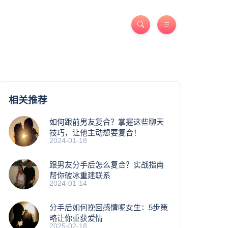
相关推荐
如何跟前男友复合？掌握这些聊天
技巧，让他主动想要复合！
2024-01-18
跟男友分手后怎么复合？实战指南
帮你破冰重建联系
2024-01-14
分手后如何挽回感情呢女生：5步策
略让你重获爱情
2025-02-18