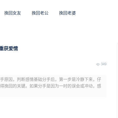
挽回女友
挽回老公
挽回老婆
重获爱情
349
手原因，判断感情基础分手后，第一步是冷静下来，仔
得挽回的关键。如果分手是因为一时的误会或冲动，感