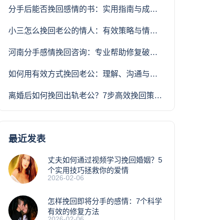
分手后能否挽回感情的书：实用指南与成功策略
小三怎么挽回老公的情人：有效策略与情感修复指南
河南分手感情挽回咨询：专业帮助修复破裂关系，重拾幸福
如何用有效方式挽回老公：理解、沟通与重建信任的全面指南
离婚后如何挽回出轨老公？7步高效挽回策略帮你重建幸福婚姻
最近发表
丈夫如何通过视频学习挽回婚姻？5
个实用技巧拯救你的爱情
2026-02-06
怎样挽回即将分手的感情：7个科学
有效的修复方法
2026-02-06