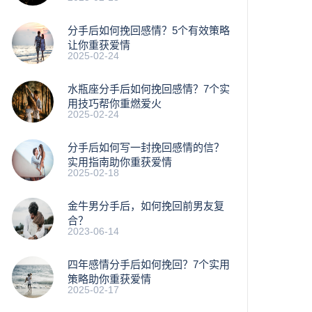
分手后如何挽回感情？5个有效策略
让你重获爱情
2025-02-24
水瓶座分手后如何挽回感情？7个实
用技巧帮你重燃爱火
2025-02-24
分手后如何写一封挽回感情的信？
实用指南助你重获爱情
2025-02-18
金牛男分手后，如何挽回前男友复
合？
2023-06-14
四年感情分手后如何挽回？7个实用
策略助你重获爱情
2025-02-17