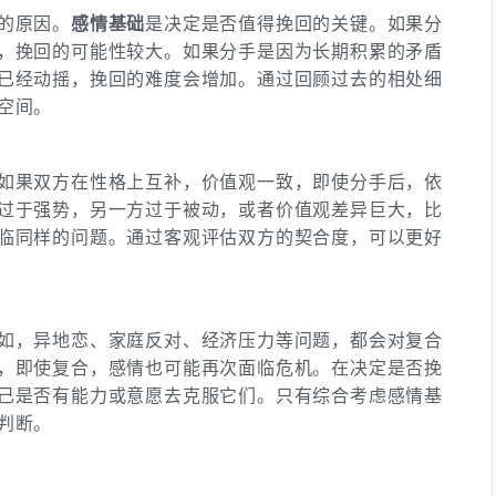
的原因。
感情基础
是决定是否值得挽回的关键。如果分
，挽回的可能性较大。如果分手是因为长期积累的矛盾
已经动摇，挽回的难度会增加。通过回顾过去的相处细
空间。
如果双方在性格上互补，价值观一致，即使分手后，依
过于强势，另一方过于被动，或者价值观差异巨大，比
临同样的问题。通过客观评估双方的契合度，可以更好
如，异地恋、家庭反对、经济压力等问题，都会对复合
，即使复合，感情也可能再次面临危机。在决定是否挽
己是否有能力或意愿去克服它们。只有综合考虑感情基
判断。