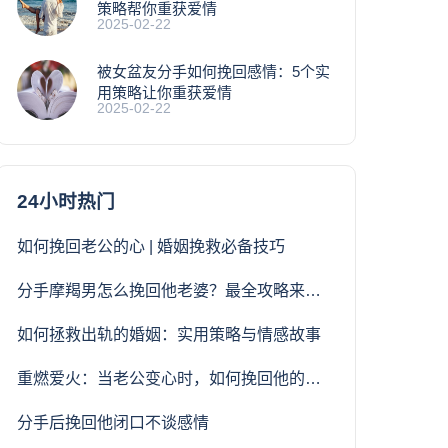
策略帮你重获爱情
2025-02-22
被女盆友分手如何挽回感情：5个实
用策略让你重获爱情
2025-02-22
24小时热门
如何挽回老公的心 | 婚姻挽救必备技巧
分手摩羯男怎么挽回他老婆？最全攻略来了！
如何拯救出轨的婚姻：实用策略与情感故事
重燃爱火：当老公变心时，如何挽回他的爱意与关注
分手后挽回他闭口不谈感情