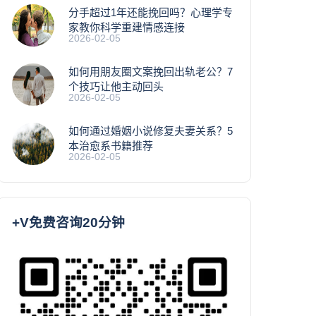
分手超过1年还能挽回吗？心理学专
家教你科学重建情感连接
2026-02-05
如何用朋友圈文案挽回出轨老公？7
个技巧让他主动回头
2026-02-05
如何通过婚姻小说修复夫妻关系？5
本治愈系书籍推荐
2026-02-05
+V免费咨询20分钟