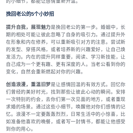
的小细节，都能让感情重新升温。
挽回老公的5个小妙招
提升自我，展现魅力
是挽回老公的第一步。婚姻中，长
期的相处可能让彼此忽略了自身的吸引力。通过提升外
在形象和内在修养，可以重新吸引对方的注意。尝试新
的发型、穿搭风格，或者培养新的兴趣爱好，让自己焕
发活力。内在的提升同样重要，阅读、学习新技能，让
自己成为一个更有趣、更有深度的人。当老公看到你的
变化，自然会重新燃起对你的兴趣。
创造浪漫，重温旧梦
是让感情回温的有效方式。回忆你
们曾经的美好时光，找到那些让彼此心动的瞬间。安排
一次特别的约会，去你们第一次见面的地方，或者重现
求婚的场景。通过这些小细节，唤醒他对你们感情的记
忆。浪漫不一定要轰轰烈烈，日常生活中的小惊喜，比
如准备他喜欢的晚餐，或者写一封情书，都能让他感受
到你的用心。