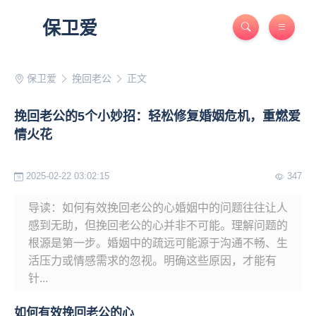
保卫爱
保卫爱
挽回老公
正文
挽回老公的5个小妙招：轻松修复婚姻危机，重燃爱
情火花
2025-02-22 03:02:15
347
导读：如何有效挽回老公的心婚姻中的问题往往让人
感到无助，但挽回老公的心并非不可能。理解问题的
根源是第一步。婚姻中的疏远可能源于沟通不畅、生
活压力或情感需求的忽视。明确这些原因，才能有
针...
如何有效挽回老公的心