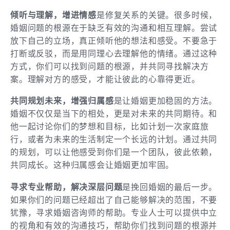
倾听与理解，增进情感
是修复关系的关键。很多时候，
婚姻问题的根源在于缺乏有效的沟通和相互理解。尝试
放下自己的立场，真正倾听他的想法和感受。不要急于
打断或反驳，而是用同理心去理解他的情绪。通过这种
方式，你们可以找到问题的根源，并共同寻找解决方
案。理解对方的感受，才能让彼此的心靠得更近。
共同规划未来，增强归属感
是让婚姻更加稳固的方法。
婚姻不仅仅是当下的相处，更是对未来的共同期待。和
他一起讨论你们的梦想和目标，比如计划一次家庭旅
行，或者为未来的生活制定一个长远的计划。通过共同
的规划，可以让他感受到你们是一个团队，彼此依赖，
共同成长。这种归属感会让婚姻更加牢固。
寻求专业帮助，解决深层问题
是挽回婚姻的最后一步。
如果你们的问题已经超出了自己能够解决的范围，不要
犹豫，寻求婚姻咨询师的帮助。专业人士可以提供中立
的视角和有效的沟通技巧，帮助你们找到问题的根源并