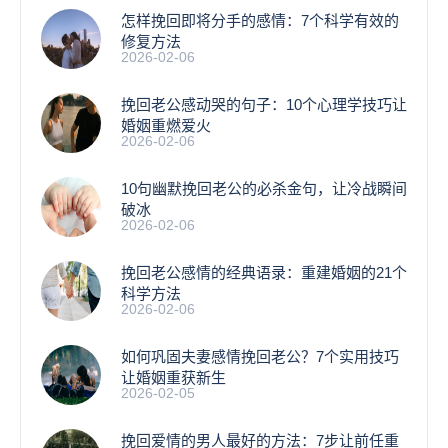
怎样挽回即将分手的感情：7个科学有效的
修复方法
2026-02-06
挽回老公感动哭的句子：10个心理学技巧让
婚姻重燃爱火
2026-02-06
10句幽默挽回老公的必杀金句，让冷战瞬间
破冰
2026-02-06
挽回老公感情的经典语录：重建婚姻的21个
科学方法
2026-02-06
如何巩固夫妻感情挽回老公？7个实用技巧
让婚姻重获新生
2026-02-05
挽回爱情的男人最好的方法：7步让前任重