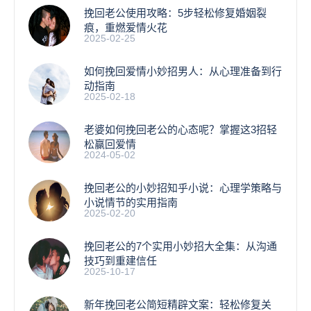
挽回老公使用攻略：5步轻松修复婚姻裂
痕，重燃爱情火花
2025-02-25
如何挽回爱情小妙招男人：从心理准备到行
动指南
2025-02-18
老婆如何挽回老公的心态呢？掌握这3招轻
松赢回爱情
2024-05-02
挽回老公的小妙招知乎小说：心理学策略与
小说情节的实用指南
2025-02-20
挽回老公的7个实用小妙招大全集：从沟通
技巧到重建信任
2025-10-17
新年挽回老公简短精辟文案：轻松修复关