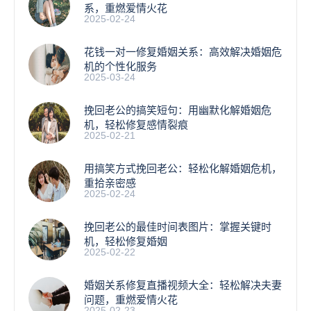
系，重燃爱情火花
2025-02-24
花钱一对一修复婚姻关系：高效解决婚姻危
机的个性化服务
2025-03-24
挽回老公的搞笑短句：用幽默化解婚姻危
机，轻松修复感情裂痕
2025-02-21
用搞笑方式挽回老公：轻松化解婚姻危机，
重拾亲密感
2025-02-24
挽回老公的最佳时间表图片：掌握关键时
机，轻松修复婚姻
2025-02-22
婚姻关系修复直播视频大全：轻松解决夫妻
问题，重燃爱情火花
2025-02-23