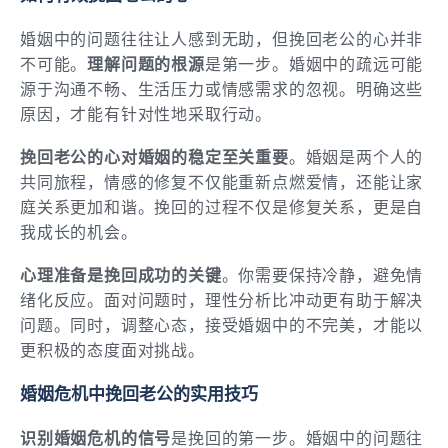
婚姻中的问题往往让人感到无助，但挽回老公的心并非
不可能。
理解问题的根源
是第一步。婚姻中的疏远可能
源于沟通不畅、生活压力或情感需求的忽视。明确这些
原因，才能有针对性地采取行动。
挽回老公的心对婚姻的稳定至关重要
。婚姻是两个人的
共同旅程，情感的修复不仅能重新点燃爱情，还能让家
庭关系更加和谐。挽回的过程不仅是修复关系，更是自
我成长的机会。
心理准备是挽回成功的关键
。你需要保持冷静，避免情
绪化反应。面对问题时，理性分析比冲动更有助于解决
问题。同时，调整心态，接受婚姻中的不完美，才能以
更积极的态度面对挑战。
婚姻危机中挽回老公的实用技巧
识别婚姻危机的信号
是挽回的第一步。婚姻中的问题往