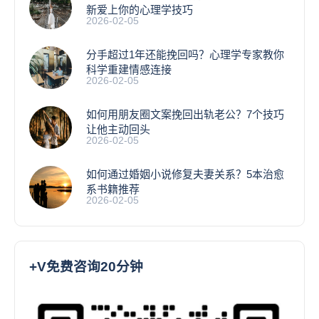
新爱上你的心理学技巧
2026-02-05
分手超过1年还能挽回吗？心理学专家教你
科学重建情感连接
2026-02-05
如何用朋友圈文案挽回出轨老公？7个技巧
让他主动回头
2026-02-05
如何通过婚姻小说修复夫妻关系？5本治愈
系书籍推荐
2026-02-05
+V免费咨询20分钟