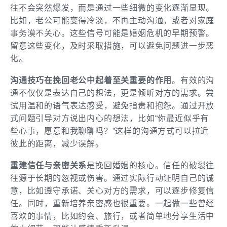
往不会突然爆发，而是通过一些细微的变化逐渐显现。
比如，老公可能变得冷淡，不再主动沟通，或者对家庭
事务漠不关心。这些信号可能是婚姻危机的早期预警。
留意这些变化，及时采取措施，可以避免问题进一步恶
化。
沟通技巧在挽回老公中起着至关重要的作用
。有效的沟
通不仅仅是表达自己的想法，更是倾听对方的需求。尝
试用温和的语气表达感受，避免指责和抱怨。通过开放
式问题引导对方说出内心的想法，比如“你最近似乎有
些心事，愿意和我聊聊吗？”这样的沟通方式可以拉近
彼此的距离，减少误解。
重建信任与亲密关系
是挽回婚姻的核心。信任的破裂往
往源于长期的忽视或伤害。通过实际行动证明自己的诚
意，比如遵守承诺、关心对方的需求，可以逐步修复信
任。同时，重新培养亲密感也很重要。一起做一些曾经
喜欢的事情，比如约会、旅行，或者简单地分享生活中