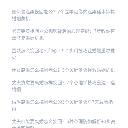
如何装温柔挽回老公？7个立竿见影的温柔话术拯救
婚姻危机
老婆哭着挽回老公视频背后的心理密码：7步教你有
效修复婚姻危机
围城怎么挽回老公的心？5个实用技巧让婚姻重燃爱
火
侄女离婚怎么挽回老公？3个关键步骤拯救婚姻危机
丈夫执意要离婚怎样挽回？7个心理学技巧重建幸福
婚姻
婚后离婚怎么挽回老公的3个关键步骤与7天急救指
南
丈夫吵架要离婚怎么挽回？6种心理防御解析+3步高