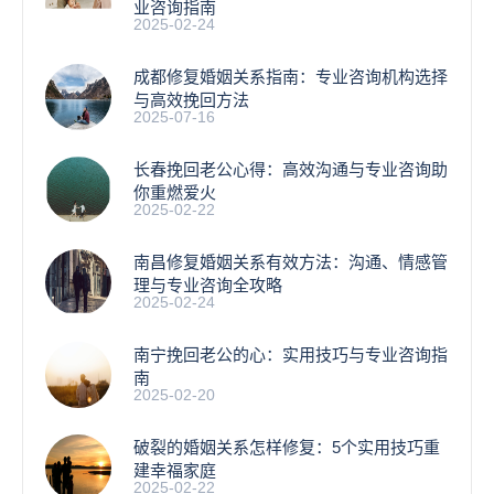
业咨询指南
2025-02-24
成都修复婚姻关系指南：专业咨询机构选择
与高效挽回方法
2025-07-16
长春挽回老公心得：高效沟通与专业咨询助
你重燃爱火
2025-02-22
南昌修复婚姻关系有效方法：沟通、情感管
理与专业咨询全攻略
2025-02-24
南宁挽回老公的心：实用技巧与专业咨询指
南
2025-02-20
破裂的婚姻关系怎样修复：5个实用技巧重
建幸福家庭
2025-02-22