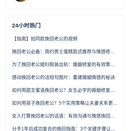
24小时热门
【指南】拍同款挽回老公的视频
挽回老公必备：简约男士蛋糕款式推荐与情感修复指南
为了挽回老公媳妇假装出轨：婚姻修复的有效策略与风险分析
感动挽回老公的话短句图片：重建婚姻情感的秘诀
如何用甜言蜜语挽回老公？女生必学的婚姻修复技巧
如何用孩子挽回老公？5个实用策略让夫妻关系更紧密
女人打算挽回老公的话语：有效沟通与情感挽回技巧
分手1年后成功复合的挽回指南：3个关键步骤让旧爱重生