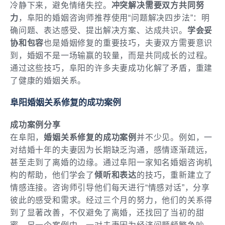
冷静下来，避免情绪失控。
冲突解决需要双方共同努
力
，阜阳的婚姻咨询师推荐使用“问题解决四步法”：明
确问题、表达感受、提出解决方案、达成共识。
学会妥
协和包容
也是婚姻修复的重要技巧，夫妻双方需要意识
到，婚姻不是一场输赢的较量，而是共同成长的过程。
通过这些技巧，阜阳的许多夫妻成功化解了矛盾，重建
了健康的婚姻关系。
阜阳婚姻关系修复的成功案例
成功案例分享
在阜阳，
婚姻关系修复的成功案例
并不少见。例如，一
对结婚十年的夫妻因为长期缺乏沟通，感情逐渐疏远，
甚至走到了离婚的边缘。通过阜阳一家知名婚姻咨询机
构的帮助，他们学会了
倾听和表达
的技巧，重新建立了
情感连接。咨询师引导他们每天进行“情感对话”，分享
彼此的感受和需求。经过三个月的努力，他们的关系得
到了显著改善，不仅避免了离婚，还找回了当初的甜