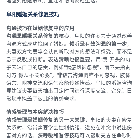
地应对婚姻危机，重建和谐的家庭生活。
阜阳婚姻关系修复技巧
沟通技巧在婚姻修复中的应用
沟通是婚姻关系修复的核心
，阜阳的许多夫妻通过改善
沟通方式成功挽回了婚姻。
倾听是有效沟通的第一步
，
夫妻双方需要学会认真听取对方的想法和感受，而不是
急于反驳或打断。
表达清晰也很重要
，用“我”开头的句
子表达自己的感受，例如“我感到被忽视”，而不是指责
对方“你从不关心我”。
非语言沟通同样不可忽视
，肢体
语言、眼神交流和语气都能传递情感。阜阳的婚姻咨询
师建议夫妻每天抽出固定时间进行深度交流，避免让日
常琐事掩盖了彼此的情感需求。
情感管理与冲突解决技巧
情感管理是婚姻修复的另一大关键
，阜阳的夫妻在修复
关系时，常常需要学会控制情绪，避免在冲突中说出伤
害对方的话。
深呼吸和暂停技巧
可以帮助夫妻在争吵时