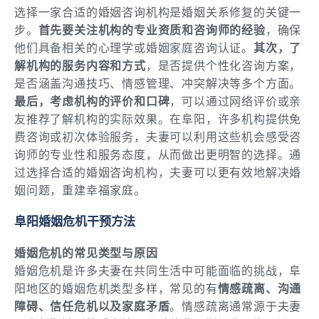
选择一家合适的婚姻咨询机构是婚姻关系修复的关键一
步。
首先要关注机构的专业资质和咨询师的经验
，确保
他们具备相关的心理学或婚姻家庭咨询认证。
其次，了
解机构的服务内容和方式
，是否提供个性化咨询方案，
是否涵盖沟通技巧、情感管理、冲突解决等多个方面。
最后，考虑机构的评价和口碑
，可以通过网络评价或亲
友推荐了解机构的实际效果。在阜阳，许多机构提供免
费咨询或初次体验服务，夫妻可以利用这些机会感受咨
询师的专业性和服务态度，从而做出更明智的选择。通
过选择合适的婚姻咨询机构，夫妻可以更有效地解决婚
姻问题，重建幸福家庭。
阜阳婚姻危机干预方法
婚姻危机的常见类型与原因
婚姻危机是许多夫妻在共同生活中可能面临的挑战，阜
阳地区的婚姻危机类型多样，常见的有
情感疏离、沟通
障碍、信任危机以及家庭矛盾
。情感疏离通常源于夫妻