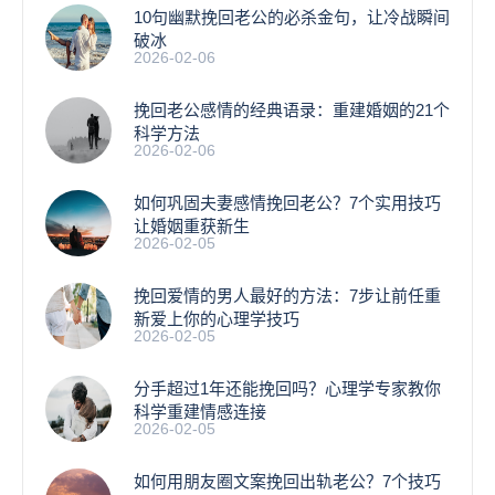
10句幽默挽回老公的必杀金句，让冷战瞬间
破冰
2026-02-06
挽回老公感情的经典语录：重建婚姻的21个
科学方法
2026-02-06
如何巩固夫妻感情挽回老公？7个实用技巧
让婚姻重获新生
2026-02-05
挽回爱情的男人最好的方法：7步让前任重
新爱上你的心理学技巧
2026-02-05
分手超过1年还能挽回吗？心理学专家教你
科学重建情感连接
2026-02-05
如何用朋友圈文案挽回出轨老公？7个技巧