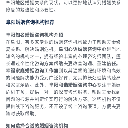
阜阳地区婚姻关系的现状，可以更好地认识到婚姻关系
修复的紧迫性和必要性。
阜阳婚姻咨询机构推荐
阜阳知名婚姻咨询机构介绍
在阜阳，有多家专业的婚姻咨询机构致力于帮助夫妻修
复关系、解决婚姻危机。
阜阳心语婚姻咨询中心
是当地
知名的机构之一，拥有经验丰富的心理咨询师团队，擅
长通过个性化咨询方案帮助夫妻改善沟通、重建信任。
幸福家庭婚姻咨询工作室
则以其温馨的服务环境和高效
的问题解决能力受到广泛好评，尤其擅长处理情感疏离
和家庭矛盾。此外，
阜阳和谐婚姻咨询中心
专注于婚姻
危机干预，提供一对一的深度咨询服务，帮助夫妻找到
问题的根源并制定切实可行的解决方案。这些机构不仅
提供线下咨询服务，还开设了线上咨询渠道，方便夫妻
随时获取帮助。
如何选择合适的婚姻咨询机构