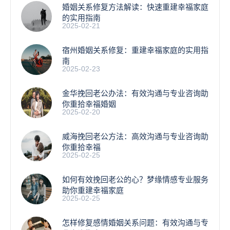
婚姻关系修复方法解读：快速重建幸福家庭
的实用指南
2025-02-21
宿州婚姻关系修复：重建幸福家庭的实用指
南
2025-02-23
金华挽回老公办法：有效沟通与专业咨询助
你重拾幸福婚姻
2025-02-20
威海挽回老公方法：高效沟通与专业咨询助
你重拾幸福
2025-02-25
如何有效挽回老公的心？梦缘情感专业服务
助你重建幸福家庭
2025-02-25
怎样修复感情婚姻关系问题：有效沟通与专