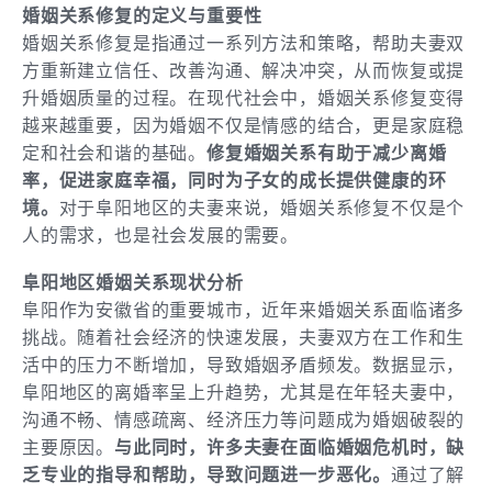
婚姻关系修复的定义与重要性
婚姻关系修复是指通过一系列方法和策略，帮助夫妻双
方重新建立信任、改善沟通、解决冲突，从而恢复或提
升婚姻质量的过程。在现代社会中，婚姻关系修复变得
越来越重要，因为婚姻不仅是情感的结合，更是家庭稳
定和社会和谐的基础。
修复婚姻关系有助于减少离婚
率，促进家庭幸福，同时为子女的成长提供健康的环
境。
对于阜阳地区的夫妻来说，婚姻关系修复不仅是个
人的需求，也是社会发展的需要。
阜阳地区婚姻关系现状分析
阜阳作为安徽省的重要城市，近年来婚姻关系面临诸多
挑战。随着社会经济的快速发展，夫妻双方在工作和生
活中的压力不断增加，导致婚姻矛盾频发。数据显示，
阜阳地区的离婚率呈上升趋势，尤其是在年轻夫妻中，
沟通不畅、情感疏离、经济压力等问题成为婚姻破裂的
主要原因。
与此同时，许多夫妻在面临婚姻危机时，缺
乏专业的指导和帮助，导致问题进一步恶化。
通过了解