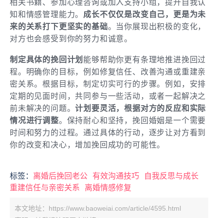
相关书籍、参加心理咨询或加入支持小组，提升自我认
知和情感管理能力。
成长不仅仅是改变自己，更是为未
来的关系打下更坚实的基础
。当你展现出积极的变化，
对方也会感受到你的努力和诚意。
制定具体的挽回计划
能够帮助你更有条理地推进挽回过
程。明确你的目标，例如修复信任、改善沟通或重建亲
密关系。根据目标，制定切实可行的步骤。例如，安排
定期的见面时间，共同参与一些活动，或者一起解决之
前未解决的问题。
计划要灵活，根据对方的反应和实际
情况进行调整
。保持耐心和坚持，挽回婚姻是一个需要
时间和努力的过程。通过具体的行动，逐步让对方看到
你的改变和决心，增加挽回成功的可能性。
标签：
离婚后挽回老公
有效沟通技巧
自我反思与成长
重建信任与亲密关系
离婚情感修复
本文地址：https://www.baoweiai.com/article/4595.html