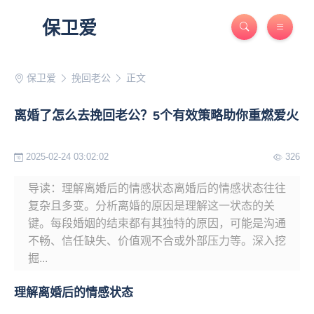
保卫爱
保卫爱
挽回老公
正文
离婚了怎么去挽回老公？5个有效策略助你重燃爱火
2025-02-24 03:02:02
326
导读：理解离婚后的情感状态离婚后的情感状态往往
复杂且多变。分析离婚的原因是理解这一状态的关
键。每段婚姻的结束都有其独特的原因，可能是沟通
不畅、信任缺失、价值观不合或外部压力等。深入挖
掘...
理解离婚后的情感状态