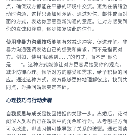
点，确保双方都能在平静的环境中交流。避免在情绪激
动时沟通，这样只会加剧矛盾。通过短信、邮件或面对
面的方式，表达你愿意重新沟通的意愿。让对方感受到
你的真诚和尊重，逐步恢复彼此的信任。
使用非暴力沟通技巧
能够有效减少冲突，促进理解。非
暴力沟通强调表达自己的感受和需求，而不是指责对
方。例如，使用“我感到……”的句式，而不是“你总
是……”。这种方式能够让对方更容易接受你的观点，
减少防御心理。倾听对方的感受和需求，给予积极的回
应。通过这种方式，双方能够更好地理解彼此，找到共
同点，为挽回婚姻奠定基础。
心理技巧与行动步骤
自我反思与成长
是挽回婚姻的关键一步。离婚后，花时
间深入反思自己在婚姻中的角色和行为。思考哪些方面
可以改进，哪些习惯可能导致了关系的破裂。通过阅读