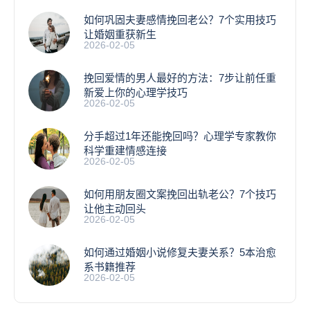
如何巩固夫妻感情挽回老公？7个实用技巧
让婚姻重获新生
2026-02-05
挽回爱情的男人最好的方法：7步让前任重
新爱上你的心理学技巧
2026-02-05
分手超过1年还能挽回吗？心理学专家教你
科学重建情感连接
2026-02-05
如何用朋友圈文案挽回出轨老公？7个技巧
让他主动回头
2026-02-05
如何通过婚姻小说修复夫妻关系？5本治愈
系书籍推荐
2026-02-05