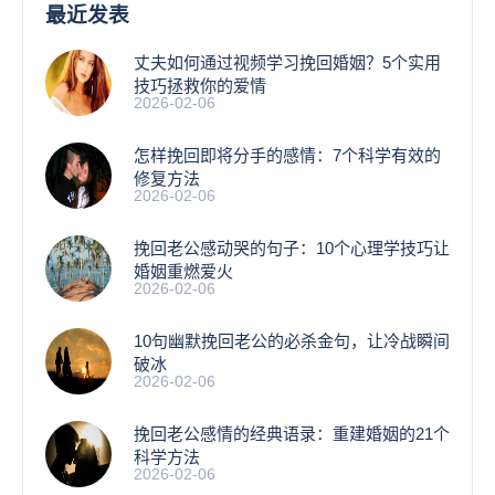
最近发表
丈夫如何通过视频学习挽回婚姻？5个实用
技巧拯救你的爱情
2026-02-06
怎样挽回即将分手的感情：7个科学有效的
修复方法
2026-02-06
挽回老公感动哭的句子：10个心理学技巧让
婚姻重燃爱火
2026-02-06
10句幽默挽回老公的必杀金句，让冷战瞬间
破冰
2026-02-06
挽回老公感情的经典语录：重建婚姻的21个
科学方法
2026-02-06