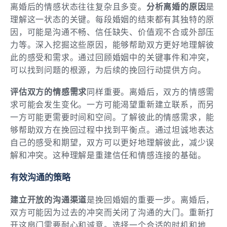
离婚后的情感状态往往复杂且多变。
分析离婚的原因
是
理解这一状态的关键。每段婚姻的结束都有其独特的原
因，可能是沟通不畅、信任缺失、价值观不合或外部压
力等。深入挖掘这些原因，能够帮助双方更好地理解彼
此的感受和需求。通过回顾婚姻中的关键事件和冲突，
可以找到问题的根源，为后续的挽回行动提供方向。
评估双方的情感需求
同样重要。离婚后，双方的情感需
求可能会发生变化。一方可能渴望重新建立联系，而另
一方可能更需要时间和空间。了解彼此的情感需求，能
够帮助双方在挽回过程中找到平衡点。通过坦诚地表达
自己的感受和期望，双方可以更好地理解彼此，减少误
解和冲突。这种理解是重建信任和情感连接的基础。
有效沟通的策略
建立开放的沟通渠道
是挽回婚姻的重要一步。离婚后，
双方可能因为过去的冲突而关闭了沟通的大门。重新打
开这扇门需要耐心和诚意。选择一个合适的时机和地