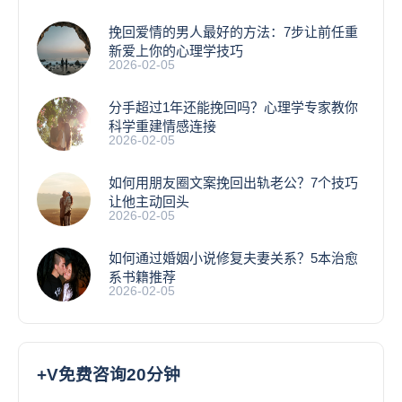
挽回爱情的男人最好的方法：7步让前任重
新爱上你的心理学技巧
2026-02-05
分手超过1年还能挽回吗？心理学专家教你
科学重建情感连接
2026-02-05
如何用朋友圈文案挽回出轨老公？7个技巧
让他主动回头
2026-02-05
如何通过婚姻小说修复夫妻关系？5本治愈
系书籍推荐
2026-02-05
+V免费咨询20分钟