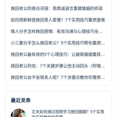
挽回老公的表白词语：用真诚语言重建婚姻的桥梁
如何用新鲜感挽回男人爱情？7个实用技巧重燃激情
情人分手怎样挽回感情：有效沟通与心理技巧全攻略
小三要分手怎么挽回老公？5个实用技巧帮你重燃婚姻火花
挽回老公最有效的5个心理技巧：让破裂婚姻重获新生
挽回老公的信：7个关键步骤让他主动回头（附情感专家范文）
挽回老公会不会很丢人呢？7个关键点教你优雅修复婚姻
最近发表
丈夫如何通过视频学习挽回婚姻？5个实用