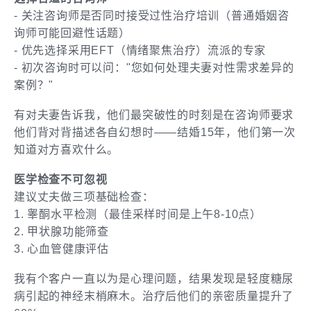
- 关注咨询师是否同时接受过性治疗培训（普通婚姻咨
询师可能回避性话题）
- 优先选择采用EFT（情绪聚焦治疗）流派的专家
- 初次咨询时可以问："您如何处理夫妻对性需求差异的
案例？"
有对夫妻告诉我，他们最突破性的时刻是在咨询师要求
他们背对背描述各自幻想时——结婚15年，他们第一次
知道对方喜欢什么。
医学检查不可忽视
建议丈夫做三项基础检查：
1. 睾酮水平检测（最佳采样时间是上午8-10点）
2. 甲状腺功能筛查
3. 心血管健康评估
我有个客户一直以为是心理问题，结果发现是轻度糖尿
病引起的神经末梢麻木。治疗后他们的亲密质量提升了