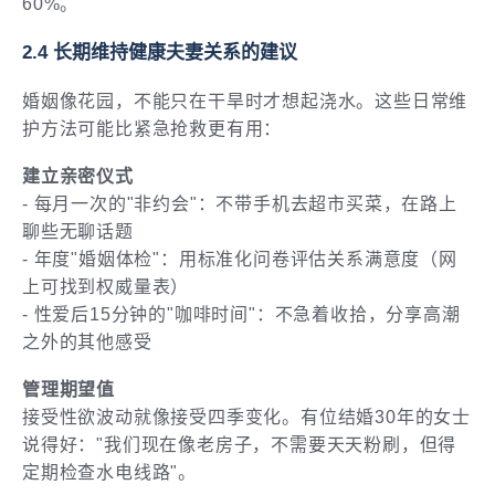
60%。
2.4 长期维持健康夫妻关系的建议
婚姻像花园，不能只在干旱时才想起浇水。这些日常维
护方法可能比紧急抢救更有用：
建立亲密仪式
- 每月一次的"非约会"：不带手机去超市买菜，在路上
聊些无聊话题
- 年度"婚姻体检"：用标准化问卷评估关系满意度（网
上可找到权威量表）
- 性爱后15分钟的"咖啡时间"：不急着收拾，分享高潮
之外的其他感受
管理期望值
接受性欲波动就像接受四季变化。有位结婚30年的女士
说得好："我们现在像老房子，不需要天天粉刷，但得
定期检查水电线路"。