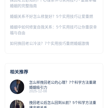
挽回老公必知的7个心理条件与实用技巧 - 重建幸福
婚姻的完整指南
婚姻关系不好怎么修复好？5个实用技巧让爱重燃
婚姻中如何修复自我关系：5个实用技巧让你重获幸
福与自由
如何挽回老公冷淡？7个实用技巧重燃婚姻激情
相关推荐
怎么样挽回老公的心理？7个科学方法重建
婚姻吸引力
2025-12-08
挽回老公后怎么回到从前？5个科学方法重
建亲密关系