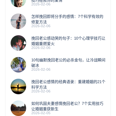
技巧拯救你的爱情
2026-02-06
怎样挽回即将分手的感情：7个科学有效的
修复方法
2026-02-06
挽回老公感动哭的句子：10个心理学技巧让
婚姻重燃爱火
2026-02-06
10句幽默挽回老公的必杀金句，让冷战瞬间
破冰
2026-02-06
挽回老公感情的经典语录：重建婚姻的21个
科学方法
2026-02-06
如何巩固夫妻感情挽回老公？7个实用技巧
让婚姻重获新生
2026-02-05