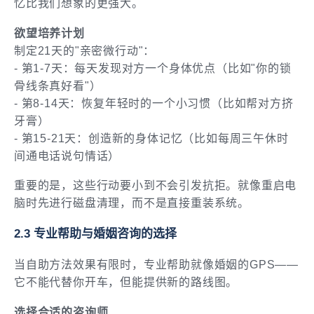
忆比我们想象的更强大。
欲望培养计划
制定21天的"亲密微行动"：
- 第1-7天：每天发现对方一个身体优点（比如"你的锁
骨线条真好看"）
- 第8-14天：恢复年轻时的一个小习惯（比如帮对方挤
牙膏）
- 第15-21天：创造新的身体记忆（比如每周三午休时
间通电话说句情话）
重要的是，这些行动要小到不会引发抗拒。就像重启电
脑时先进行磁盘清理，而不是直接重装系统。
2.3 专业帮助与婚姻咨询的选择
当自助方法效果有限时，专业帮助就像婚姻的GPS——
它不能代替你开车，但能提供新的路线图。
选择合适的咨询师