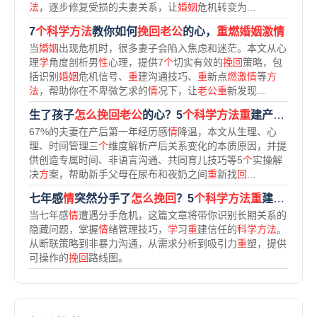
法
，逐步修复受损的夫妻关系，让
婚姻
危机转变为...
7
个科学方法
教你如何
挽回老公
的心，
重燃婚姻激情
当
婚姻
出现危机时，很多妻子会陷入焦虑和迷茫。本文从心
理
学
角度剖析男
性
心理，提供7
个
切实有效的
挽回
策略，包
括识别
婚姻
危机信号、
重
建沟通技巧、
重
新点
燃激情
等
方
法
，帮助你在不卑微乞求的
情
况下，让
老公重
新发现...
生了孩子
怎么挽回老公
的心？5
个科学方法重
建产后亲密关系
67%的夫妻在产后第一年经历感
情
降温，本文从生理、心
理、时间管理三
个
维度解析产后关系变化的本质原因，并提
供创造专属时间、非语言沟通、共同育儿技巧等5
个
实操解
决
方
案，帮助新手父母在尿布和夜奶之间
重
新找
回
...
七年感
情
突然分手了
怎么挽回
？5
个科学方法重
建亲密关系
当七年感
情
遭遇分手危机，这篇文章将带你识别长期关系的
隐藏问题，掌握
情
绪管理技巧，
学
习
重
建信任的
科学方法
。
从断联策略到非暴力沟通，从需求分析到吸引力
重
塑，提供
可操作的
挽回
路线图。