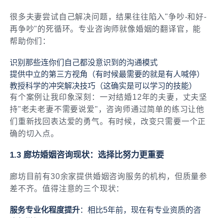
很多夫妻尝试自己解决问题，结果往往陷入"争吵-和好-
再争吵"的死循环。专业咨询师就像婚姻的翻译官，能
帮助你们：
识别那些连你们自己都没意识到的沟通模式
提供中立的第三方视角（有时候最需要的就是有人喊停）
教授科学的冲突解决技巧（这确实是可以学习的技能）
有个案例让我印象深刻：一对结婚12年的夫妻，丈夫坚
持"老夫老妻不需要说爱"，咨询师通过简单的练习让他
们重新找回表达爱的勇气。有时候，改变只需要一个正
确的切入点。
1.3 廊坊婚姻咨询现状：选择比努力更重要
廊坊目前有30余家提供婚姻咨询服务的机构，但质量参
差不齐。值得注意的三个现状：
服务专业化程度提升
：相比5年前，现在有专业资质的咨