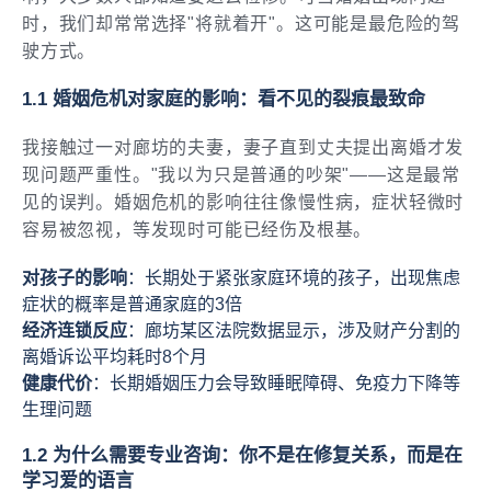
时，我们却常常选择"将就着开"。这可能是最危险的驾
驶方式。
1.1 婚姻危机对家庭的影响：看不见的裂痕最致命
我接触过一对廊坊的夫妻，妻子直到丈夫提出离婚才发
现问题严重性。"我以为只是普通的吵架"——这是最常
见的误判。婚姻危机的影响往往像慢性病，症状轻微时
容易被忽视，等发现时可能已经伤及根基。
对孩子的影响
：长期处于紧张家庭环境的孩子，出现焦虑
症状的概率是普通家庭的3倍
经济连锁反应
：廊坊某区法院数据显示，涉及财产分割的
离婚诉讼平均耗时8个月
健康代价
：长期婚姻压力会导致睡眠障碍、免疫力下降等
生理问题
1.2 为什么需要专业咨询：你不是在修复关系，而是在
学习爱的语言