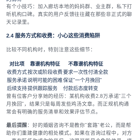
有个小技巧：加入廊坊本地的妈妈群、业主群，私下打
听机构口碑。真实的用户反馈往往藏在那些非正式的聊
天记录里。
2.4 服务方式和收费：小心这些消费陷阱
比较不同机构时，特别注意这些细节：
对比项
靠谱机构特征
不靠谱机构特征
收费方式
按次或阶段收费
要求一次性付清全款
服务承诺
说明可能的困难
保证"一个月挽回"
后续支持
提供跟踪服务
付款后态度转变
曾有位客户分享她的经历：某机构收费2.8万承诺"三个
月挽回"，结果只是每周发些鸡汤文章。而正规机构通
常会有明确的服务清单和效果评估节点。
最后提醒
：好的婚姻咨询不是教你"套路"老公，而是帮
助你们重建健康的相处模式。如果在咨询过程中，对方