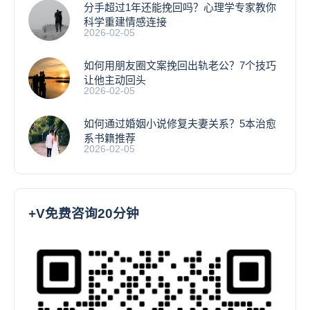
分手超过1年还能挽回吗？心理学专家教你
科学重建情感连接
2026-02-05
如何用朋友圈文案挽回出轨老公？7个技巧
让他主动回头
2026-02-05
如何通过婚姻小说修复夫妻关系？5本治愈
系书籍推荐
2026-02-05
+V免费咨询20分钟