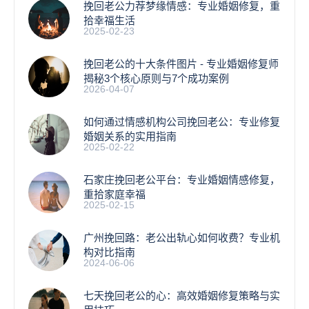
挽回老公力荐梦缘情感：专业婚姻修复，重
拾幸福生活
2025-02-23
挽回老公的十大条件图片 - 专业婚姻修复师
揭秘3个核心原则与7个成功案例
2026-04-07
如何通过情感机构公司挽回老公：专业修复
婚姻关系的实用指南
2025-02-22
石家庄挽回老公平台：专业婚姻情感修复，
重拾家庭幸福
2025-02-15
广州挽回路：老公出轨心如何收费？专业机
构对比指南
2024-06-06
七天挽回老公的心：高效婚姻修复策略与实