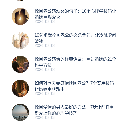
挽回老公感动哭的句子：10个心理学技巧让
婚姻重燃爱火
2026-02-06
10句幽默挽回老公的必杀金句，让冷战瞬间
破冰
2026-02-06
挽回老公感情的经典语录：重建婚姻的21个
科学方法
2026-02-06
如何巩固夫妻感情挽回老公？7个实用技巧
让婚姻重获新生
2026-02-05
挽回爱情的男人最好的方法：7步让前任重
新爱上你的心理学技巧
2026-02-05