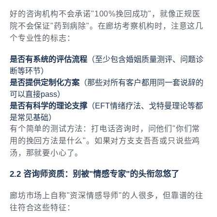
好的咨询机构不会承诺"100%挽回成功"，就像正规医
院不会保证"药到病除"。在廊坊考察机构时，注意这几
个专业性的标志：
是否有系统的评估流程
（至少包含婚姻质量测评、问题诊
断等环节）
是否提供定制化方案
（那些对所有客户都用同一套说辞的
可以直接pass）
是否有科学的理论支撑
（EFT情绪疗法、戈特曼理论等都
是常见基础）
有个简单的测试方法：打电话咨询时，问他们"你们常
用的挽回方法是什么"。如果对方支支吾吾或只说些鸡
汤，那就要小心了。
2.2 咨询师资质：别被"情感专家"的头衔忽悠了
廊坊市场上自称"资深情感导师"的人很多，但靠谱的往
往符合这些特征：