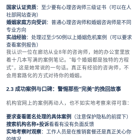
国家认证资质
：至少要有心理咨询师三级证书（可以在人
社部网站查询）
婚姻家庭方向受训
：普通心理咨询师和婚姻咨询师是不同
专业方向
实战经验
：处理过至少50例以上婚姻危机案例（可以要求
查看案例报告）
我认识一位在廊坊从业8年的咨询师，她的办公室里放
着十几本写满的案例笔记。"每个婚姻都是独特的方程
式"，这是她常说的一句话。真正有经验的咨询师，不
会用套路化的方式对待你的婚姻。
2.3 成功案例与口碑：警惕那些"完美"的挽回故事
机构官网上的案例再动人，也不如实地考察来得可靠：
要求查看匿名处理的具体案例
（注意保护隐私的前提下）
搜索机构名称+投诉
看看有没有负面反馈
实地考察时观察
：工作人员是在推销套餐还是真正关心你
的情况