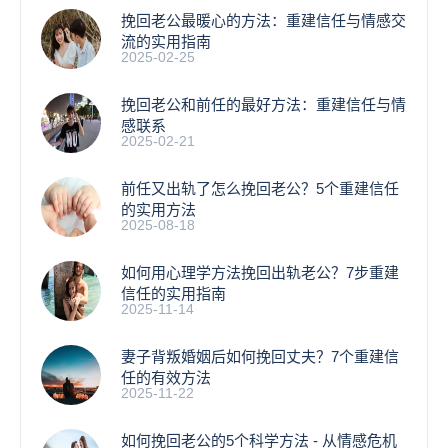
挽回老公最暖心的方法：重建信任与情感交
流的实用指南
2025-02-25
挽回老公和前任的最好方法：重建信任与情
感联系
2025-02-21
前任又出轨了怎么挽回老公？5个重建信任
的实用方法
2025-08-18
如何用心理学方法挽回出轨老公？7步重建
信任的实用指南
2025-11-14
妻子背叛婚姻后如何挽回丈夫？7个重建信
任的有效方法
2025-11-22
如何挽回老公的5个科学方法 - 从情感危机