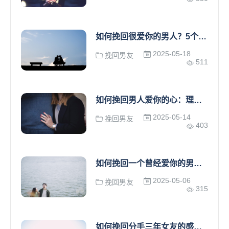
如何挽回很爱你的男人？5个实用技巧帮你重燃爱火
2025-05-18
挽回男友
511
如何挽回男人爱你的心：理解需求、有效沟通与重建信任的完整指南
2025-05-14
挽回男友
403
如何挽回一个曾经爱你的男人：5个有效步骤让你重获爱情
2025-05-06
挽回男友
315
如何挽回分手三年女友的感情：重建联系与信任的实用指南