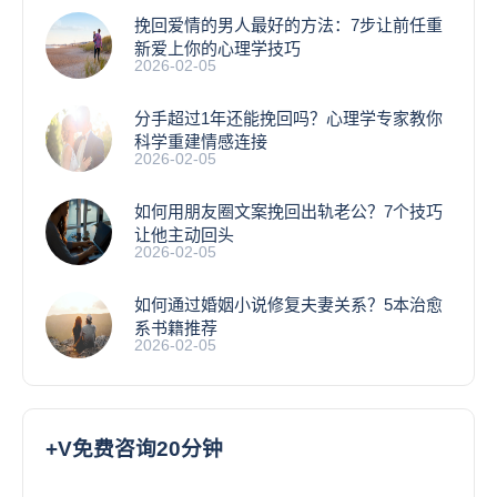
挽回爱情的男人最好的方法：7步让前任重
新爱上你的心理学技巧
2026-02-05
分手超过1年还能挽回吗？心理学专家教你
科学重建情感连接
2026-02-05
如何用朋友圈文案挽回出轨老公？7个技巧
让他主动回头
2026-02-05
如何通过婚姻小说修复夫妻关系？5本治愈
系书籍推荐
2026-02-05
+V免费咨询20分钟