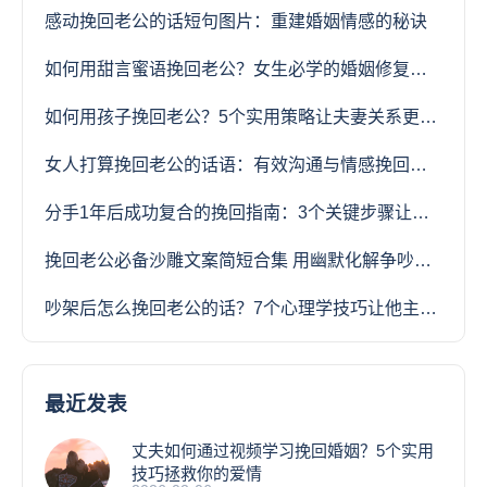
感动挽回老公的话短句图片：重建婚姻情感的秘诀
如何用甜言蜜语挽回老公？女生必学的婚姻修复技巧
如何用孩子挽回老公？5个实用策略让夫妻关系更紧密
女人打算挽回老公的话语：有效沟通与情感挽回技巧
分手1年后成功复合的挽回指南：3个关键步骤让旧爱重生
挽回老公必备沙雕文案简短合集 用幽默化解争吵让感情回温
吵架后怎么挽回老公的话？7个心理学技巧让他主动回头
最近发表
丈夫如何通过视频学习挽回婚姻？5个实用
技巧拯救你的爱情