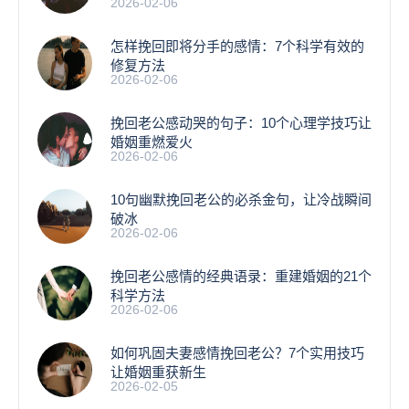
2026-02-06
怎样挽回即将分手的感情：7个科学有效的
修复方法
2026-02-06
挽回老公感动哭的句子：10个心理学技巧让
婚姻重燃爱火
2026-02-06
10句幽默挽回老公的必杀金句，让冷战瞬间
破冰
2026-02-06
挽回老公感情的经典语录：重建婚姻的21个
科学方法
2026-02-06
如何巩固夫妻感情挽回老公？7个实用技巧
让婚姻重获新生
2026-02-05