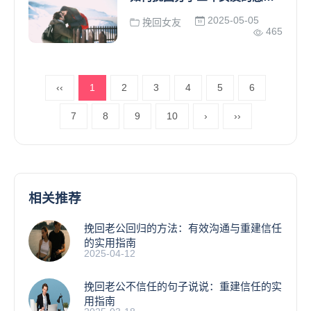
2025-05-05
挽回女友
465
‹‹
1
2
3
4
5
6
7
8
9
10
›
››
相关推荐
挽回老公回归的方法：有效沟通与重建信任
的实用指南
2025-04-12
挽回老公不信任的句子说说：重建信任的实
用指南