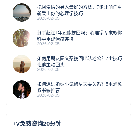
挽回爱情的男人最好的方法：7步让前任重
新爱上你的心理学技巧
2026-02-05
分手超过1年还能挽回吗？心理学专家教你
科学重建情感连接
2026-02-05
如何用朋友圈文案挽回出轨老公？7个技巧
让他主动回头
2026-02-05
如何通过婚姻小说修复夫妻关系？5本治愈
系书籍推荐
2026-02-05
+V免费咨询20分钟