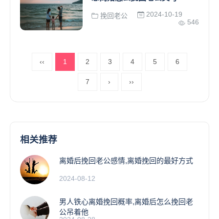
2024-10-19
挽回老公
546
‹‹
1
2
3
4
5
6
7
›
››
相关推荐
离婚后挽回老公感情,离婚挽回的最好方式
2024-08-12
男人铁心离婚挽回概率,离婚后怎么挽回老
公吊着他