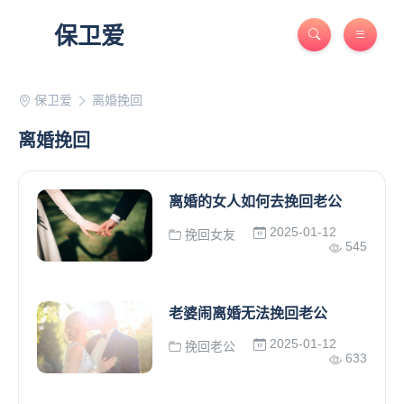
保卫爱
保卫爱
离婚挽回
离婚挽回
离婚的女人如何去挽回老公
2025-01-12
挽回女友
545
老婆闹离婚无法挽回老公
2025-01-12
挽回老公
633