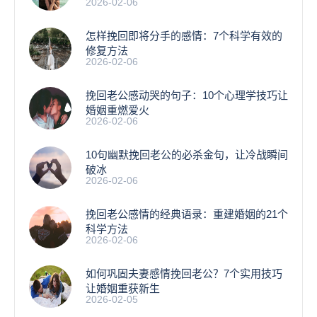
2026-02-06
怎样挽回即将分手的感情：7个科学有效的
修复方法
2026-02-06
挽回老公感动哭的句子：10个心理学技巧让
婚姻重燃爱火
2026-02-06
10句幽默挽回老公的必杀金句，让冷战瞬间
破冰
2026-02-06
挽回老公感情的经典语录：重建婚姻的21个
科学方法
2026-02-06
如何巩固夫妻感情挽回老公？7个实用技巧
让婚姻重获新生
2026-02-05